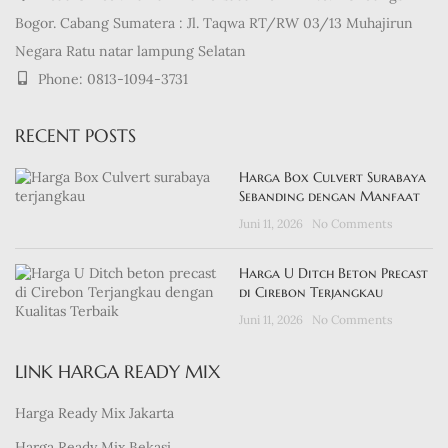
Bogor. Cabang Sumatera : Jl. Taqwa RT/RW 03/13 Muhajirun
Negara Ratu natar lampung Selatan
Phone: 0813-1094-3731
RECENT POSTS
Harga Box Culvert Surabaya
Sebanding dengan Manfaat
Juni 11, 2026
No Comments
Harga U Ditch Beton Precast
di Cirebon Terjangkau
Juni 11, 2026
No Comments
LINK HARGA READY MIX
Harga Ready Mix Jakarta
Harga Ready Mix Bekasi