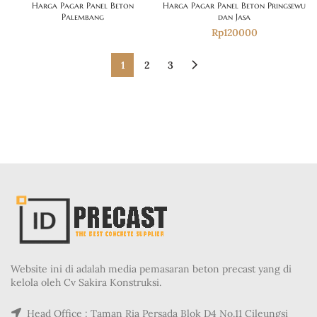
Harga Pagar Panel Beton
Harga Pagar Panel Beton Pringsewu
Palembang
dan Jasa
Rp
120000
1
2
3
Website ini di adalah media pemasaran beton precast yang di
kelola oleh Cv Sakira Konstruksi.
Head Office : Taman Ria Persada Blok D4 No.11 Cileungsi