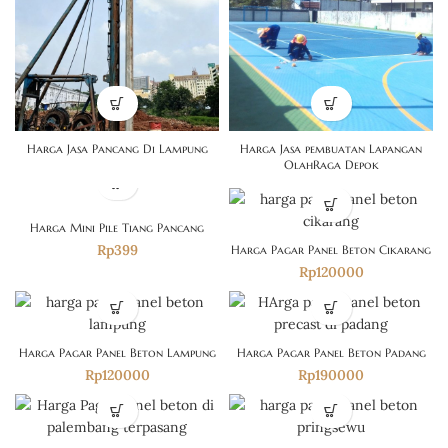
Harga Jasa Pancang Di Lampung
Harga Jasa pembuatan Lapangan
OlahRaga Depok
Harga Mini Pile Tiang Pancang
Rp
399
Harga Pagar Panel Beton Cikarang
Rp
120000
Harga Pagar Panel Beton Lampung
Harga Pagar Panel Beton Padang
Rp
120000
Rp
190000