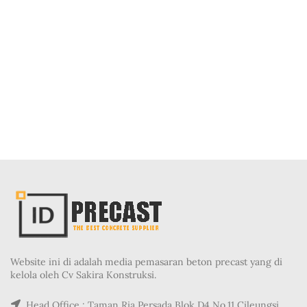
Website ini di adalah media pemasaran beton precast yang di
kelola oleh Cv Sakira Konstruksi.
Head Office : Taman Ria Persada Blok D4 No.11 Cileungsi