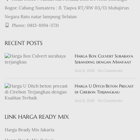
Bogor. Cabang Sumatera : Jl. Taqwa RT/RW 03/13 Muhajirun
Negara Ratu natar lampung Selatan
Phone: 0813-1094-3731
RECENT POSTS
Harga Box Culvert Surabaya
Sebanding dengan Manfaat
Juni 11, 2026
No Comments
Harga U Ditch Beton Precast
di Cirebon Terjangkau
Juni 11, 2026
No Comments
LINK HARGA READY MIX
Harga Ready Mix Jakarta