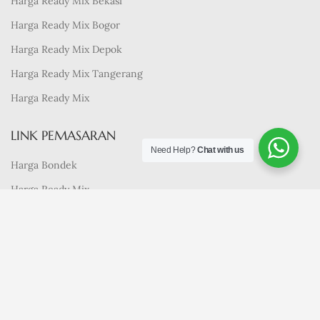
Harga Ready Mix Bekasi
Harga Ready Mix Bogor
Harga Ready Mix Depok
Harga Ready Mix Tangerang
Harga Ready Mix
LINK PEMASARAN
Need Help?
Chat with us
Harga Bondek
Harga Ready Mix
Terms & Conditions
Harga Wiremesh
Sewa Pompa Beton
Jasa Trowel