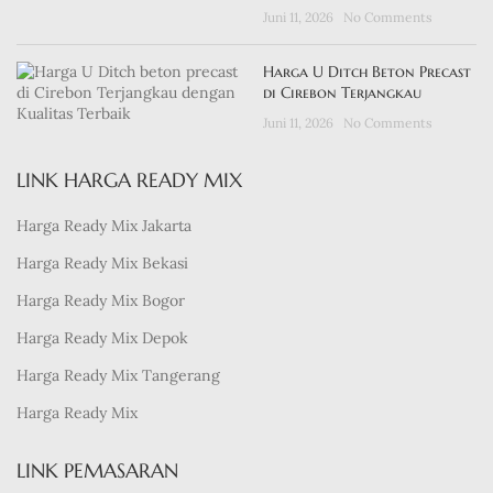
Juni 11, 2026
No Comments
Harga U Ditch Beton Precast
di Cirebon Terjangkau
Juni 11, 2026
No Comments
LINK HARGA READY MIX
Harga Ready Mix Jakarta
Harga Ready Mix Bekasi
Harga Ready Mix Bogor
Harga Ready Mix Depok
Harga Ready Mix Tangerang
Harga Ready Mix
LINK PEMASARAN