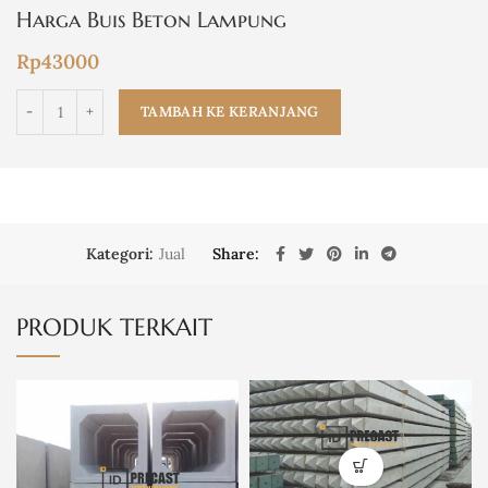
Harga Buis Beton Lampung
Rp
43000
TAMBAH KE KERANJANG
Kategori:
Jual
Share
PRODUK TERKAIT