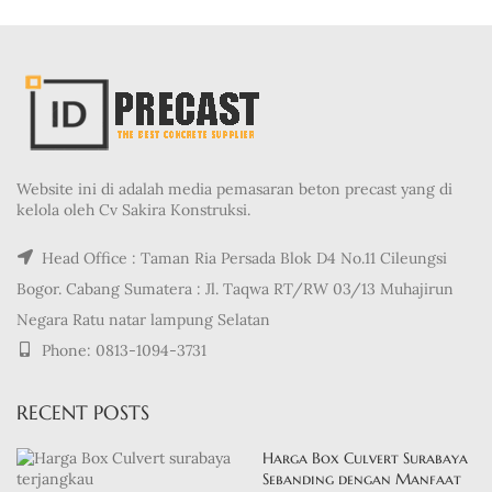
Website ini di adalah media pemasaran beton precast yang di
kelola oleh Cv Sakira Konstruksi.
Head Office : Taman Ria Persada Blok D4 No.11 Cileungsi
Bogor. Cabang Sumatera : Jl. Taqwa RT/RW 03/13 Muhajirun
Negara Ratu natar lampung Selatan
Phone: 0813-1094-3731
RECENT POSTS
Harga Box Culvert Surabaya
Sebanding dengan Manfaat