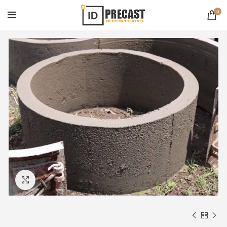
0
Click to enlarge