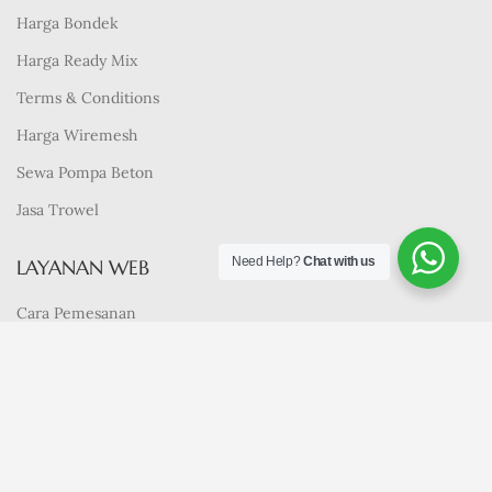
Harga Bondek
Harga Ready Mix
Terms & Conditions
Harga Wiremesh
Sewa Pompa Beton
Jasa Trowel
Need Help?
Chat with us
LAYANAN WEB
Cara Pemesanan
Profil
Privacy & Policy
Contact Us
Berita Terbaru