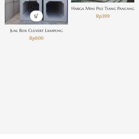
Harga Mini Pile Tiang Pancang
Rp
399
Jual Box Culvert Lampung
Rp
600