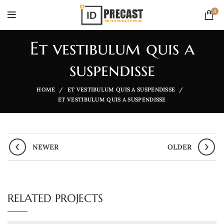
0
Et vestibulum quis a
suspendisse
HOME
ET VESTIBULUM QUIS A SUSPENDISSE
ET VESTIBULUM QUIS A SUSPENDISSE
NEWER
OLDER
RELATED PROJECTS