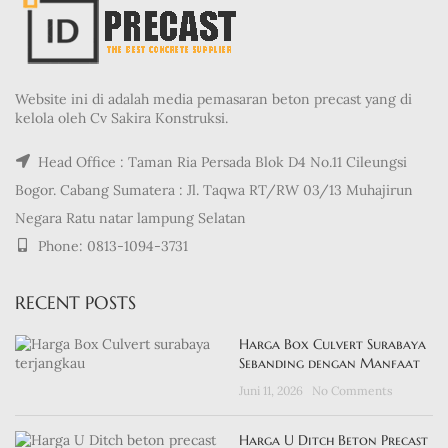
Website ini di adalah media pemasaran beton precast yang di
kelola oleh Cv Sakira Konstruksi.
Head Office : Taman Ria Persada Blok D4 No.11 Cileungsi
Bogor. Cabang Sumatera : Jl. Taqwa RT/RW 03/13 Muhajirun
Negara Ratu natar lampung Selatan
Phone: 0813-1094-3731
RECENT POSTS
Harga Box Culvert Surabaya
Sebanding dengan Manfaat
Juni 11, 2026
No Comments
Harga U Ditch Beton Precast